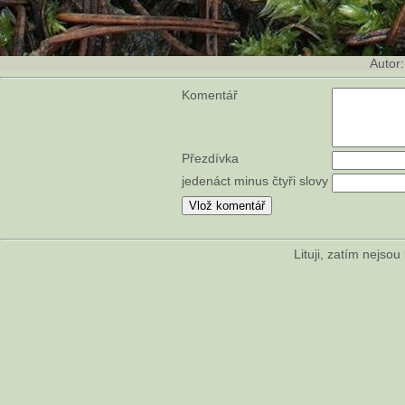
Autor
Komentář
Přezdívka
jedenáct minus čtyři slovy
Lituji, zatím nejso