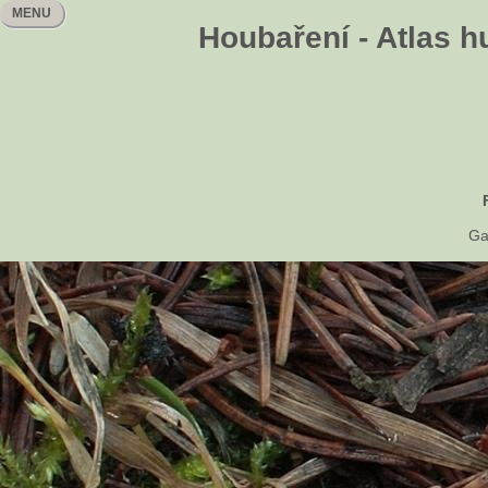
MENU
Houbaření - Atlas h
Ga