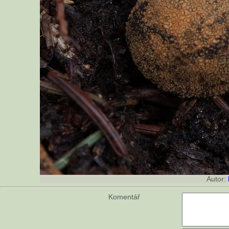
Autor:
Komentář