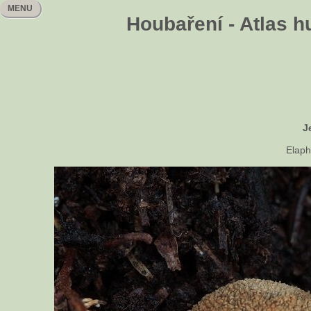
MENU
Houbaření - Atlas h
J
Elaph