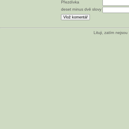
Přezdívka
deset minus dvě slovy
Lituji, zatím nejso