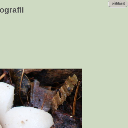
přihlásit
ografii