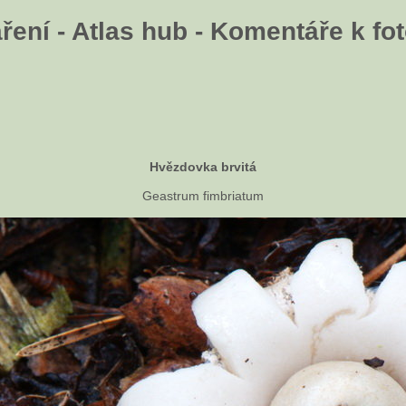
ení - Atlas hub - Komentáře k fot
Hvězdovka brvitá
Geastrum fimbriatum