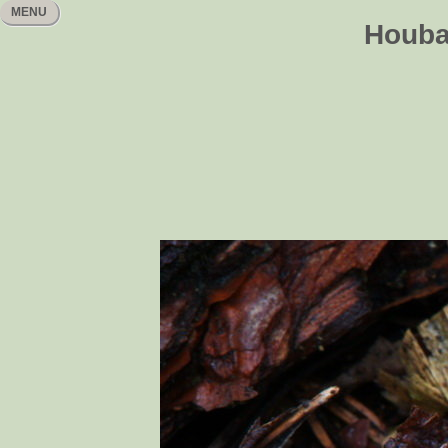
MENU
Houbař