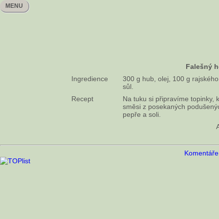
MENU
Falešný h
Ingredience
300 g hub, olej, 100 g rajského
sůl.
Recept
Na tuku si připravíme topinky
směsi z posekaných podušených 
pepře a soli.
Komentáře 