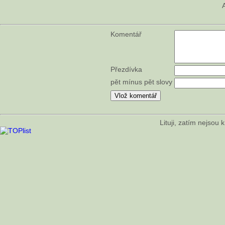
Komentář
Přezdívka
pět mínus pět slovy
Lituji, zatím nejsou