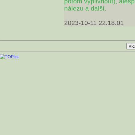
potom vyplivnout), alesp
nálezu a další.
2023-10-11 22:18:01