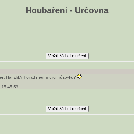
Houbaření - Určovna
ert Hanzlík? Pořád neumí určit růžovku?
 15:45:53