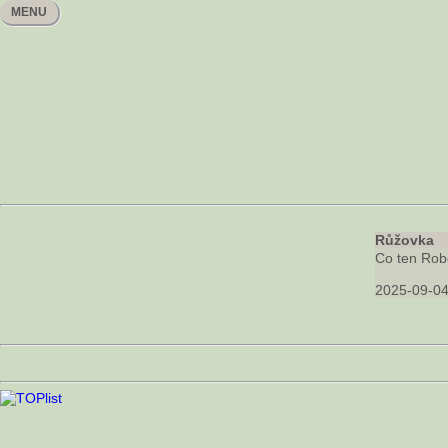
MENU
Růžovka
Co ten Rob
2025-09-04