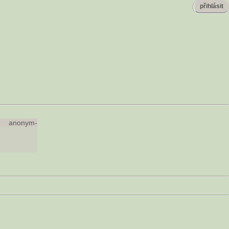
přihlásit
anonym-