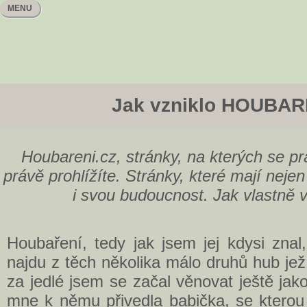
MENU
Jak vzniklo HOUBAR
Houbareni.cz, stránky, na kterých se pr
právě prohlížíte. Stránky, které mají nejen 
i svou budoucnost. Jak vlastně v
Houbaření, tedy jak jsem jej kdysi znal,
najdu z těch několika málo druhů hub je
za jedlé jsem se začal věnovat ještě jak
mne k němu přivedla babička, se kterou 