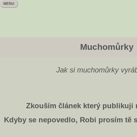
MENU
Muchomůrky
Jak si muchomůrky vyráb
Zkouším článek který publikuj
Kdyby se nepovedlo, Robi prosím tě s