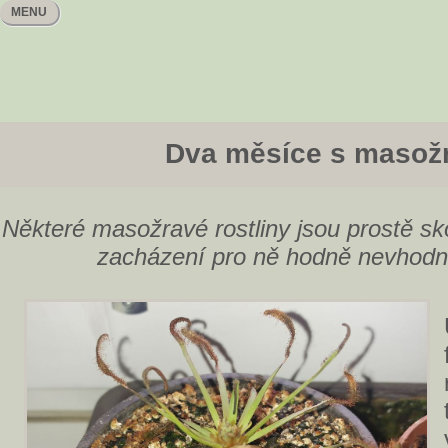
MENU
Dva měsíce s masož
Některé masožravé rostliny jsou prostě skor
zacházení pro ně hodně nevhodn