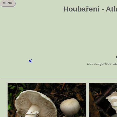
MENU
Houbaření - At
<
Leucoagaricus cin