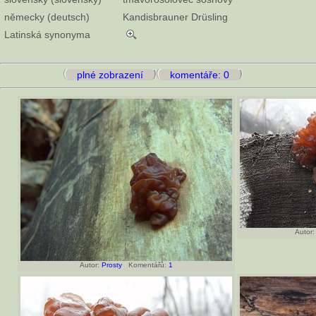
německy (deutsch)
Kandisbrauner Drüsling
Latinská synonyma