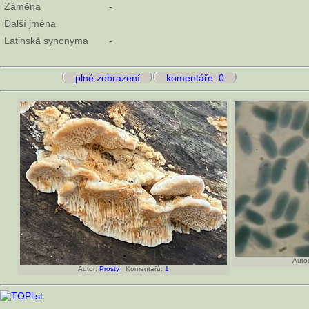
Záměna
-
Další jména
Latinská synonyma
-