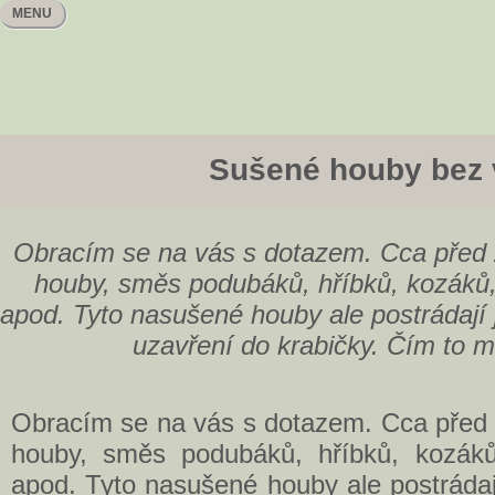
MENU
Sušené houby bez
Obracím se na vás s dotazem. Cca před 2
houby, směs podubáků, hříbků, kozáků
apod. Tyto nasušené houby ale postrádají j
uzavření do krabičky. Čím to mů
Obracím se na vás s dotazem. Cca před 2
houby, směs podubáků, hříbků, kozáků
apod. Tyto nasušené houby ale postrádají 