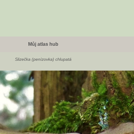
Můj atlas hub
Slizečka (penízovka) chlupatá