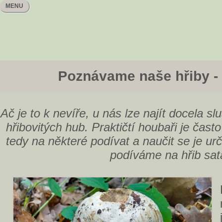
MENU
Poznávame naše hřiby - 
Ač je to k nevíře, u nás lze najít docela s
hřibovitých hub. Praktičtí houbaři je čast
tedy na některé podívat a naučit se je u
podíváme na hřib sat