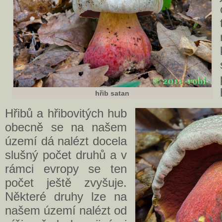
hřib satan
Hřibů a hřibovitých hub
obecně se na našem
území dá nalézt docela
slušný počet druhů a v
rámci evropy se ten
počet ještě zvyšuje.
Některé druhy lze na
našem území nalézt od